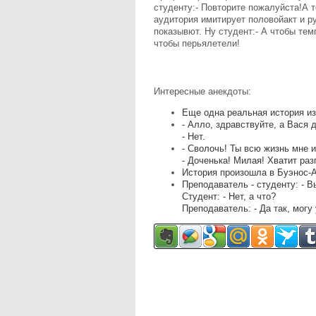
студенту:- Повторите пожалуйста!А т
аудитория имитирует половойакт и р
показывют. Ну студент:- А чтобы тем
чтобы перьялетели!
Интересные анекдоты:
Еще одна реальная история из
- Алло, здравствуйте, а Вася 
- Нет.
- Сволочь! Ты всю жизнь мне 
- Доченька! Милая! Хватит раз
История произошла в Буэнос-А
Преподаватель - студенту: - 
Студент: - Hет, а что?
Преподаватель: - Да так, могу 