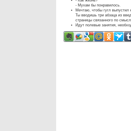
- Как жизнь?
- Мухам бы понравилось.
Мечтаю, чтобы гугл выпустил 
Ты вводишь три абзаца из вве
страницы связанного по смысл
Идут полевые занятия, необхо