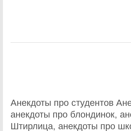
Анекдоты про студентов Ане
анекдоты про блондинок, ан
Штирлица, анекдоты про школ