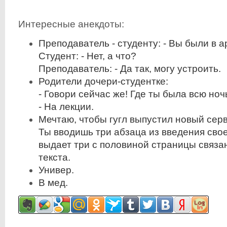
Интересные анекдоты:
Преподаватель - студенту: - Вы были в 
Студент: - Hет, а что?
Преподаватель: - Да так, могу устроить.
Родители дочери-студентке:
- Говори сейчас же! Где ты была всю ноч
- На лекции.
Мечтаю, чтобы гугл выпустил новый серв
Ты вводишь три абзаца из введения свое
выдает три с половиной страницы связа
текста.
Универ.
В мед.