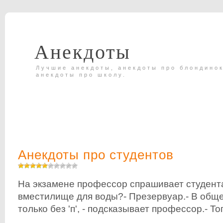
Анекдоты
Лучшие анекдоты, анекдоты про блондинок
анекдоты про школу.
Анекдоты про студентов
На экзамене профессор спрашивает студента
вместилище для воды?- Презервуар.- В обще
только без 'п', - подсказывает профессор.- То