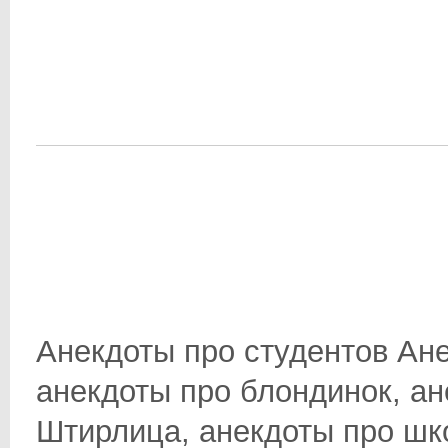
Анекдоты про студентов Ане
анекдоты про блондинок, ан
Штирлица, анекдоты про школ