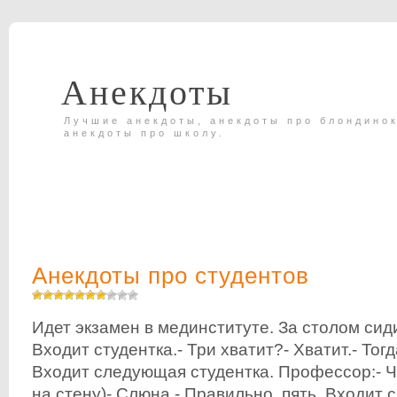
Анекдоты
Лучшие анекдоты, анекдоты про блондинок
анекдоты про школу.
Анекдоты про студентов
Идет экзамен в мединституте. За столом сид
Входит студентка.- Три хватит?- Хватит.- Тогд
Входит следующая студентка. Профессор:- Ч
на стену)- Слюна.- Правильно, пять. Входит