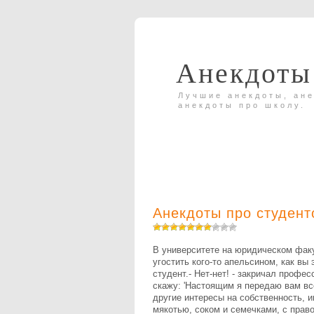
Анекдоты
Лучшие анекдоты, ане
анекдоты про школу.
Анекдоты про студент
В университете на юридическом факу
угостить кого-то апельсином, как вы 
студент.- Нет-нет! - закричал професс
скажу: 'Настоящим я передаю вам в
другие интересы на собственность, 
мякотью, соком и семечками, с прав