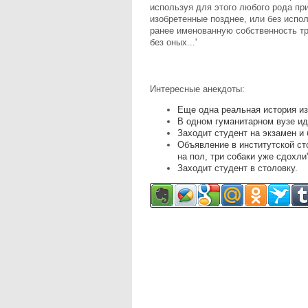
используя для этого любого рода пр
изобретенные позднее, или без испо
ранее именованную собственность тр
без оных...'
Интересные анекдоты:
Еще одна реальная история из
В одном гуманитарном вузе ид
Заходит студент на экзамен и 
Объявление в институтской ст
на пол, три собаки уже сдохли'
Заходит студент в столовку.