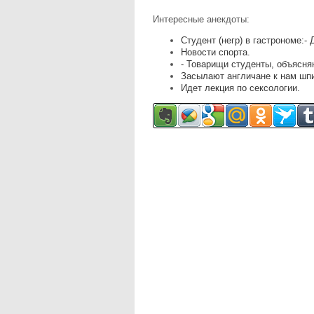
Интересные анекдоты:
Студент (негр) в гастрономе:- 
Новости спорта.
- Товарищи студенты, объясня
Засылают англичане к нам шпи
Идет лекция по сексологии.