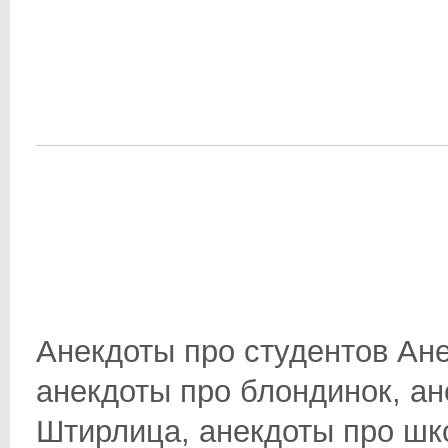
Анекдоты про студентов Ане
анекдоты про блондинок, ан
Штирлица, анекдоты про школ