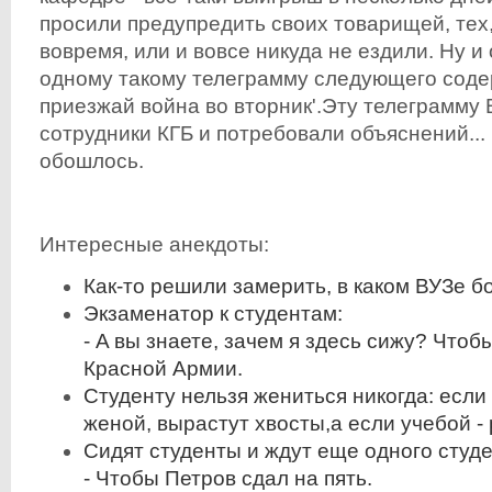
просили предупредить своих товарищей, тех
вовремя, или и вовсе никуда не ездили. Ну 
одному такому телеграмму следующего соде
приезжай война во вторник'.Эту телеграмму
сотрудники КГБ и потребовали объяснений... 
обошлось.
Интересные анекдоты:
Как-то решили замерить, в каком ВУЗе б
Экзаменатор к студентам:
- A вы знаете, зачем я здесь сижу? Что
Красной Армии.
Студенту нельзя жениться никогда: если
женой, вырастут хвосты,а если учебой - 
Сидят студенты и ждут еще одного студе
- Чтобы Петров сдал на пять.