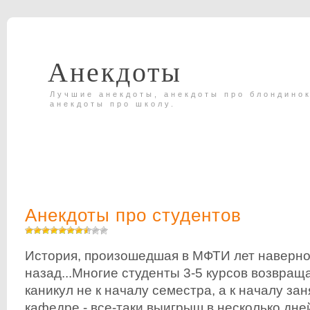
Анекдоты
Лучшие анекдоты, анекдоты про блондинок
анекдоты про школу.
Анекдоты про студентов
История, произошедшая в МФТИ лет наверно
назад...Многие студенты 3-5 курсов возвращ
каникул не к началу семестра, а к началу за
кафедре - все-таки выигрыш в несколько дней