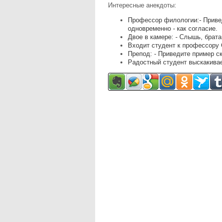
Интересные анекдоты:
Профессор филологии:- Привед
одновременно - как согласие.
Двое в камере: - Слышь, брата
Входит студент к профессору 
Препод: - Приведите пример с
Радостный студент выскакивает