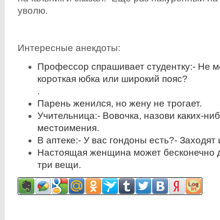
уволю.
Интересные анекдоты:
Профессор спрашивает студентку:- Не мог
короткая юбка или широкий пояс?
.
Парень женился, но жену не трогает.
Учительница:- Вовочка, назови каких-ни
местоимения.
В аптеке:- У вас гондоны есть?- Заходят 
Настоящая женщина может бесконечно д
три вещи.