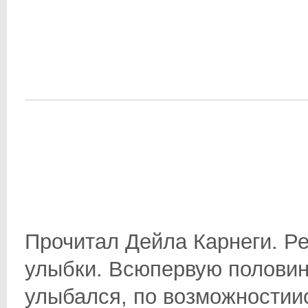
Прочитал Дейла Карнеги. Р
улыбки. Всюпервую половин
улыбался, по возможностии