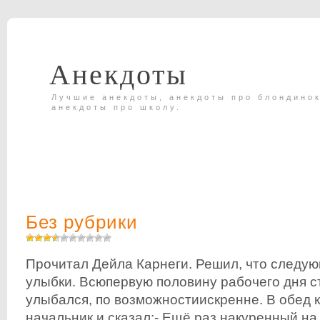
Анекдоты
Лучшие анекдоты, анекдоты про блондинок
анекдоты про школу.
Без рубрики
Прочитал Дейла Карнеги. Решил, что следую
улыбки. Всюпервую половину рабочего дня с
улыбался, по возможностиискренне. В обед 
начальник и сказал:- Ещё раз накуренный на