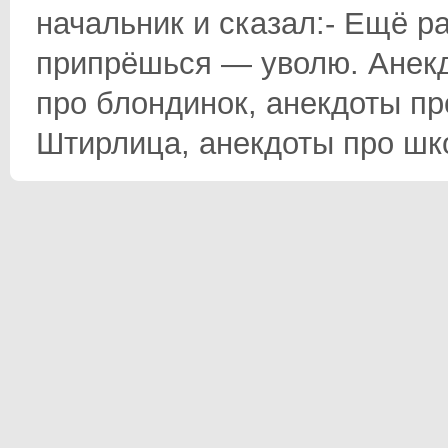
начальник и сказал:- Ещё р
припрёшься — уволю. Анекд
про блондинок, анекдоты пр
Штирлица, анекдоты про школ