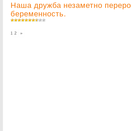
Наша дружба незаметно переро
беременность.
2
»
1