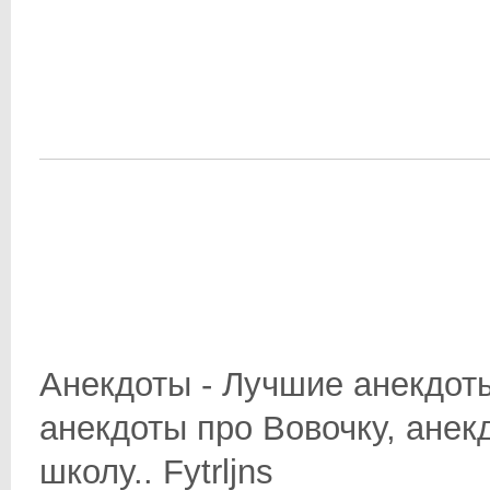
Анекдоты - Лучшие анекдоты
анекдоты про Вовочку, анек
школу.. Fytrljns