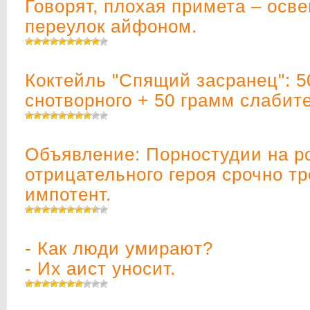
Говорят, плохая примета – осв
переулок айфоном.
Коктейль "Спящий засранец": 5
снотворного + 50 грамм слабите
Объявление: Порностудии на р
отрицательного героя срочно т
импотент.
- Как люди умирают?
- Их аист уносит.