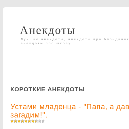
Анекдоты
Лучшие анекдоты, анекдоты про блондинок
анекдоты про школу.
КОРОТКИЕ АНЕКДОТЫ
Устами младенца - "Папа, а дав
загадим!".