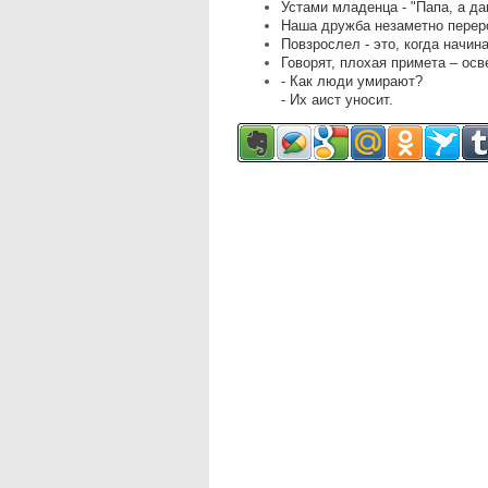
Устами младенца - "Папа, а да
Наша дружба незаметно перер
Повзрослел - это, когда начин
Говорят, плохая примета – ос
- Как люди умирают?
- Их аист уносит.