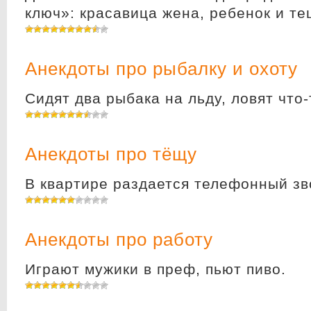
ключ»: красавица жена, ребенок и те
Анекдоты про рыбалку и охоту
Сидят два рыбака на льду, ловят что-
Анекдоты про тёщу
В квартире раздается телефонный зв
Анекдоты про работу
Играют мужики в преф, пьют пиво.