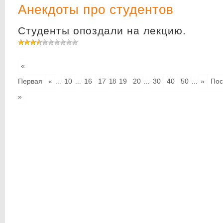
Анекдоты про студентов
Студенты опоздали на лекцию.
«
Первая
«
10
16
17
19
20
30
40
50
»
Пос
...
...
18
...
...
»