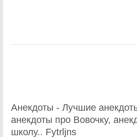
Анекдоты - Лучшие анекдоты
анекдоты про Вовочку, анек
школу.. Fytrljns