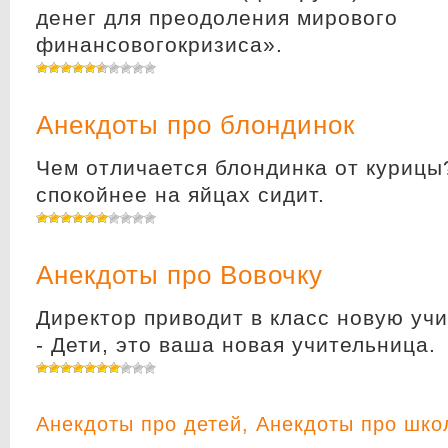
денег для преодоления мирового
финансовогокризиса».
Анекдоты про блондинок
Чем отличается блондинка от курицы
спокойнее на яйцах сидит.
Анекдоты про Вовочку
Диpектоp пpиводит в класс новую уч
- Дети, это ваша новая учительница.
Анекдоты про детей
,
Анекдоты про шко