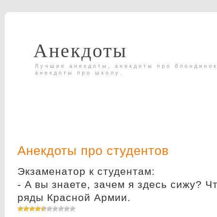
Анекдоты
Лучшие анекдоты, анекдоты про блондинок
анекдоты про школу.
Анекдоты про студентов
Экзаменатор к студентам:
- A вы знаете, зачем я здесь сижу? 
ряды Красной Армии.