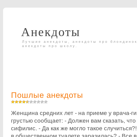
Анекдоты
Лучшие анекдоты, анекдоты про блондинок
анекдоты про школу.
Пошлые анекдоты
Женщина средних лет - на приеме у врача-ги
грустью сообщает: - Должен вам сказать, чт
сифилис. - Да как же могло такое случиться?
в общественном туалете заразилась? - Все в