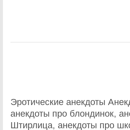
Эротические анекдоты Анек
анекдоты про блондинок, ан
Штирлица, анекдоты про школ