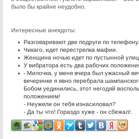
было бы крайне неудобно.
Интересные анекдоты:
Разговаривают две подруги по телефону
Чикаго, идет перестрелка мафии.
Женщина ночью идет по пустынной улиц
У вибратора есть два рабочих положения: 
- Милочка, у меня вчера был ужасный ве
вечеринке я явно перебрала шампанского
Бобом уединились, этот негодяй воспол
положением!
- Неужели он тебя изнасиловал?
- Да ты что! Гораздо хуже - он сбежал!.