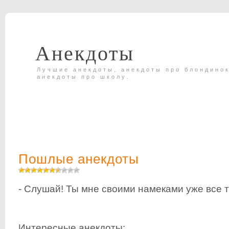
Анекдоты
Лучшие анекдоты, анекдоты про блондинок
анекдоты про школу.
Пошлые анекдоты
- Слушай! Ты мне своими намеками уже все 
Интересные анекдоты: