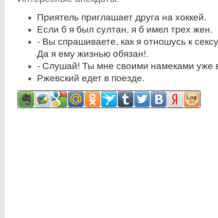
Приятель приглашает друга на хоккей.
Если б я был султан, я б имел трех жен.
- Вы спрашиваете, как я отношусь к секс
Да я ему жизнью обязан!.
- Слушай! Ты мне своими намеками уже в
Ржевский едет в поезде.