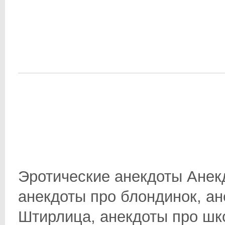
Эротические анекдоты Анек
анекдоты про блондинок, ан
Штирлица, анекдоты про школ