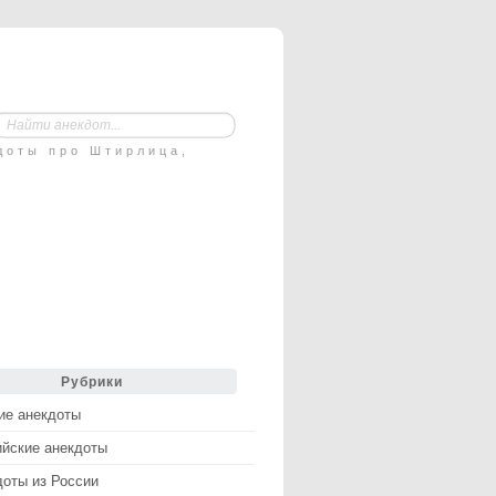
доты про Штирлица,
Рубрики
ие анекдоты
ийские анекдоты
доты из России