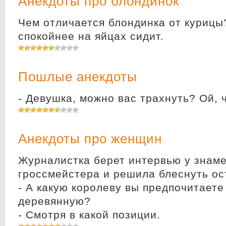
Анекдоты про блондинок
Чем отличается блондинка от курицы
спокойнее на яйцах сидит.
Пошлые анекдоты
- Девушка, можно вас трахнуть? Ой, ч
Анекдоты про женщин
Журналистка берет интервью у знам
гроссмейстера и решила блеснуть ос
- А какую королеву вы предпочитаете
деревянную?
- Смотря в какой позиции.