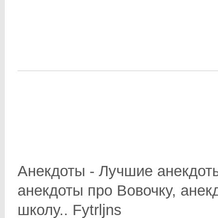
Анекдоты - Лучшие анекдоты
анекдоты про Вовочку, анек
школу.. Fytrljns